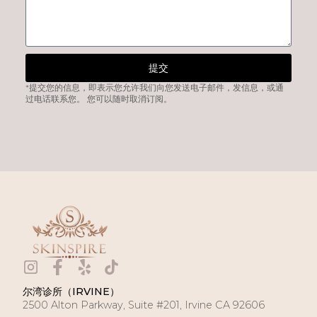
提交
*提交您的信息，即表示您允许我们向您发送电子邮件，发信息，或通
过电话联系您。 您可以随时取消订阅。
尔湾诊所（IRVINE）
2500 Alton Parkway, Suite #201, Irvine CA 92606