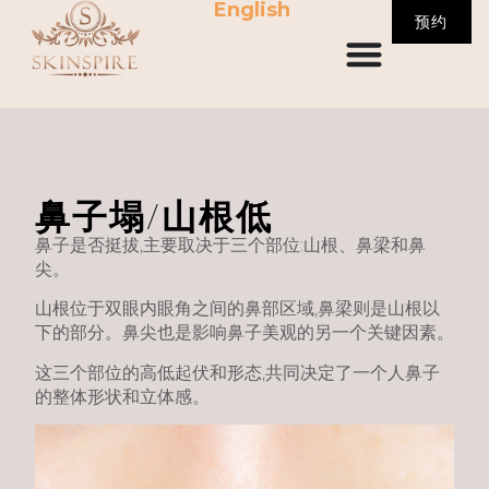
English
预约
鼻子塌/山根低
鼻子是否挺拔,主要取决于三个部位:山根、鼻梁和鼻
尖。
山根位于双眼内眼角之间的鼻部区域,鼻梁则是山根以
下的部分。鼻尖也是影响鼻子美观的另一个关键因素。
这三个部位的高低起伏和形态,共同决定了一个人鼻子
的整体形状和立体感。