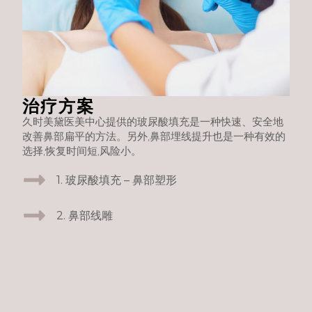
治疗方案
久时美黛医美中心提供的玻尿酸填充是一种快速、安全地
改善鼻部扁平的方法。另外,鼻部埋线提升也是一种有效的
选择,恢复时间短,风险小。
1. 玻尿酸填充 – 鼻部塑形
2. 鼻部线雕